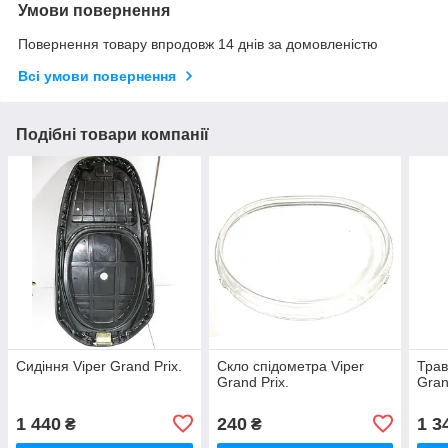
Умови повернення
Повернення товару впродовж 14 днів за домовленістю
Всі умови повернення
Подібні товари компанії
Сидіння Viper Grand Prix.
Скло спідометра Viper
Трав
Grand Prix.
Gran
1 440
240
1 3
₴
₴