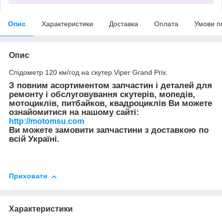
Опис
Характеристики
Доставка
Оплата
Умови п
Опис
Спідометр 120 км/год на скутер Viper Grand Prix.
З повним асортиментом запчастин і деталей для
ремонту і обслуговування скутерів, мопедів,
мотоциклів, питбайков, квадроциклів Ви можете
ознайомитися на нашому сайті:
http://motomsu.com
Ви можете замовити запчастини з доставкою по
всій Україні.
Приховати
Характеристики