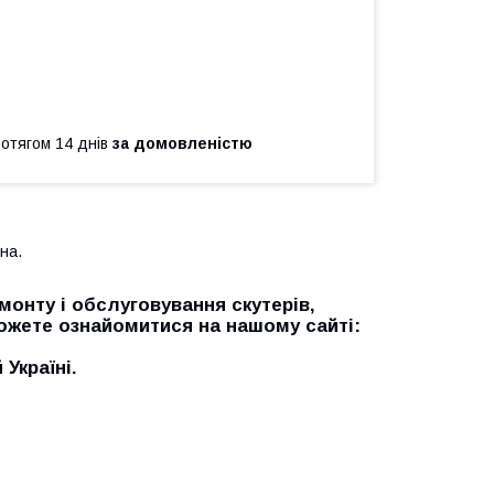
ротягом 14 днів
за домовленістю
на.
онту і обслуговування скутерів,
можете ознайомитися на нашому сайті:
Україні.