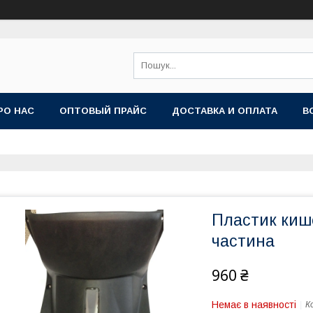
РО НАС
ОПТОВЫЙ ПРАЙС
ДОСТАВКА И ОПЛАТА
В
Пластик киш
частина
960 ₴
Немає в наявності
К