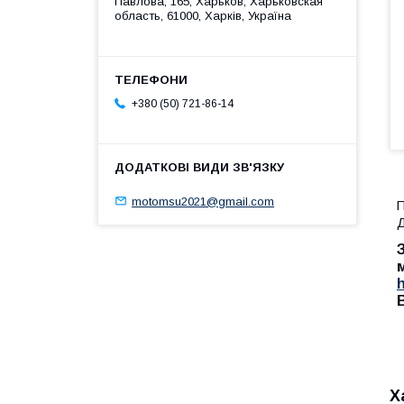
Павлова, 165, Харьков, Харьковская
область, 61000, Харків, Україна
+380 (50) 721-86-14
motomsu2021@gmail.com
П
Д
Х