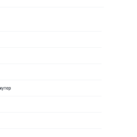
кутер