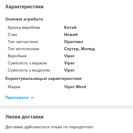
Характеристики
Основні атрибути
Країна виробник
Китай
Стан
Новий
Тип запчастини
Оригінал
Тип мототехніки
Скутер, Мопед
Виробник
Viper
Сумісність з маркою
Viper
Сумісність з моделлю
Viper
Користувальницькі характеристики
Марка
Viper Wind
Приховати
Умови доставки
Доставка здійснюється тільки по передоплаті.