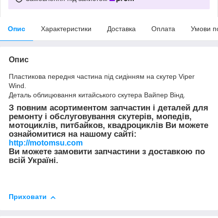
Опис
Характеристики
Доставка
Оплата
Умови п
Опис
Пластикова передня частина під сидінням на скутер Viper
Wind.
Деталь облицювання китайського скутера Вайпер Вінд.
З повним асортиментом запчастин і деталей для
ремонту і обслуговування скутерів, мопедів,
мотоциклів, питбайков, квадроциклів Ви можете
ознайомитися на нашому сайті:
http://motomsu.com
Ви можете замовити запчастини з доставкою по
всій Україні.
Приховати