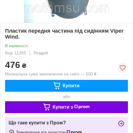
Пластик передня частина під сидінням Viper
Wind.
В наявності
Код: 11355
Роздріб
476
₴
Мінімальна сума замовлення на сайті — 500 ₴
Купити
або
Купити з
Що таке купити з Пром?
Замовлення під захистом