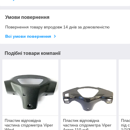
Умови повернення
Повернення товару впродовж 14 днів за домовленістю
Всі умови повернення
Подібні товари компанії
Пластик відповідна
Пластик відповідна
Плас
частина спідометра Viper
частина спідометра Viper
під 
Wind
Актив 110 куб.
1/2/