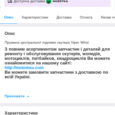
Доступна доставка
Опис
Характеристики
Доставка
Оплата
Умови п
Опис
Пружина центральної підніжки скутера Viper Wind.
З повним асортиментом запчастин і деталей для
ремонту і обслуговування скутерів, мопедів,
мотоциклів, питбайков, квадроциклів Ви можете
ознайомитися на нашому сайті:
http://motomsu.com
Ви можете замовити запчастини з доставкою по
всій Україні.
Приховати
Характеристики