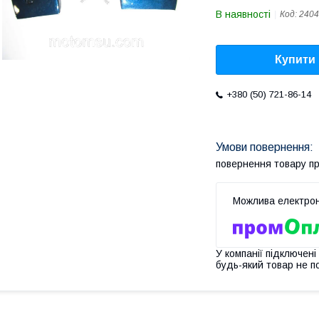
В наявності
Код:
2404
Купити
+380 (50) 721-86-14
повернення товару п
У компанії підключені
будь-який товар не п