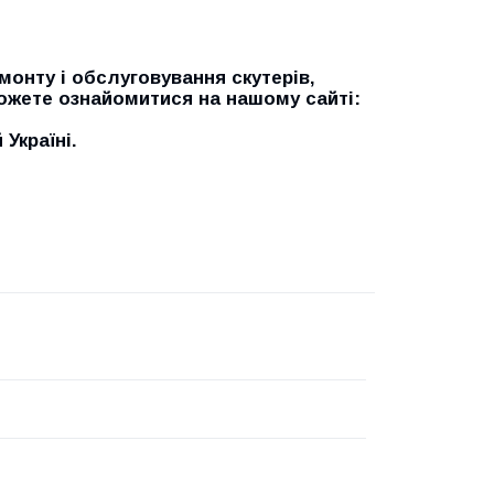
онту і обслуговування скутерів,
можете ознайомитися на нашому сайті:
Україні.