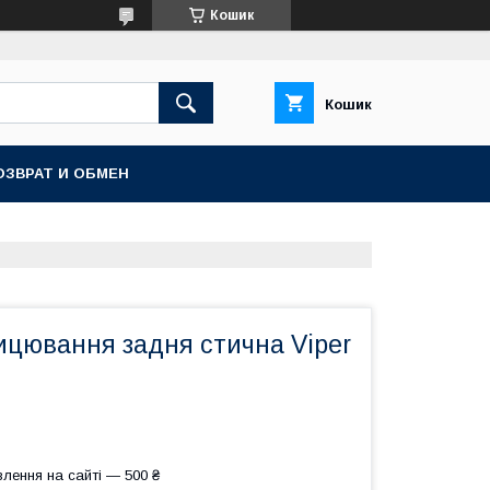
Кошик
Кошик
ОЗВРАТ И ОБМЕН
ицювання задня стична Viper
лення на сайті — 500 ₴