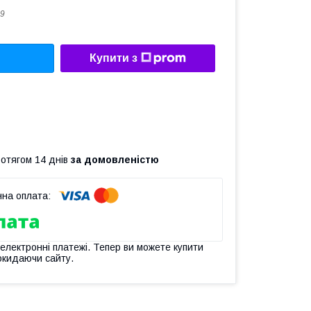
9
Купити з
ротягом 14 днів
за домовленістю
 електронні платежі. Тепер ви можете купити
окидаючи сайту.