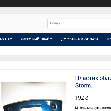
РО НАС
ОПТОВЫЙ ПРАЙС
ДОСТАВКА И ОПЛАТА
В
Пластик обл
Storm.
192 ₴
Мінімальна сума замов