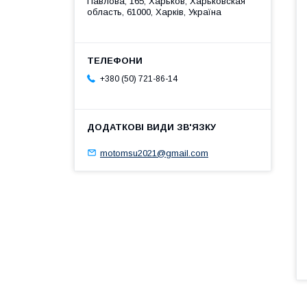
Павлова, 165, Харьков, Харьковская
область, 61000, Харків, Україна
+380 (50) 721-86-14
motomsu2021@gmail.com