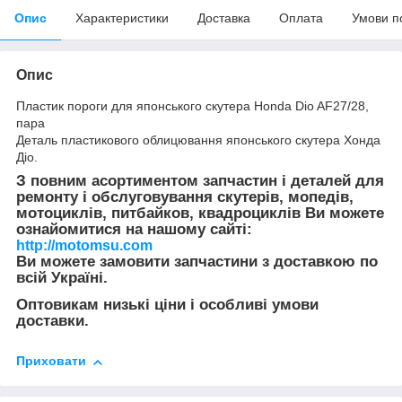
Опис
Характеристики
Доставка
Оплата
Умови п
Опис
Пластик пороги для японського скутера Honda Dio AF27/28,
пара
Деталь пластикового облицювання японського скутера Хонда
Діо.
З повним асортиментом запчастин і деталей для
ремонту і обслуговування скутерів, мопедів,
мотоциклів, питбайков, квадроциклів Ви можете
ознайомитися на нашому сайті:
http://motomsu.com
Ви можете замовити запчастини з доставкою по
всій Україні.
Оптовикам низькі ціни і особливі умови
доставки.
Приховати