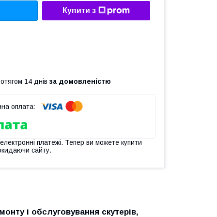
Купити з
ротягом 14 днів
за домовленістю
 електронні платежі. Тепер ви можете купити
окидаючи сайту.
онту і обслуговування скутерів,