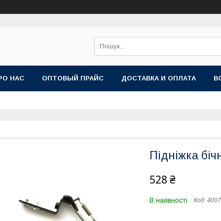
РО НАС
ОПТОВЫЙ ПРАЙС
ДОСТАВКА И ОПЛАТА
В
Підніжка бічн
528 ₴
В наявності
Код:
4007