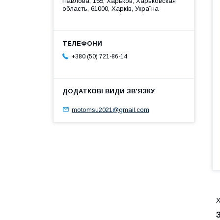
Павлова, 165, Харьков, Харьковская
область, 61000, Харків, Україна
+380 (50) 721-86-14
motomsu2021@gmail.com
Х