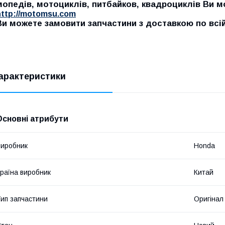
мопедів, мотоциклів, питбайков, квадроциклів Ви 
http://motomsu.com
Ви можете замовити запчастини з доставкою по всій 
арактеристики
Основні атрибути
иробник
Honda
раїна виробник
Китай
ип запчастини
Оригінал