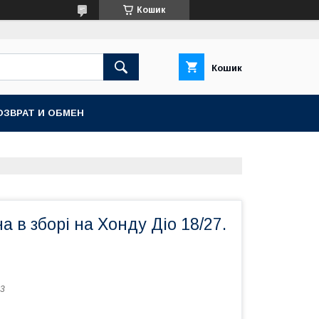
Кошик
Кошик
ОЗВРАТ И ОБМЕН
а в зборі на Хонду Діо 18/27.
3