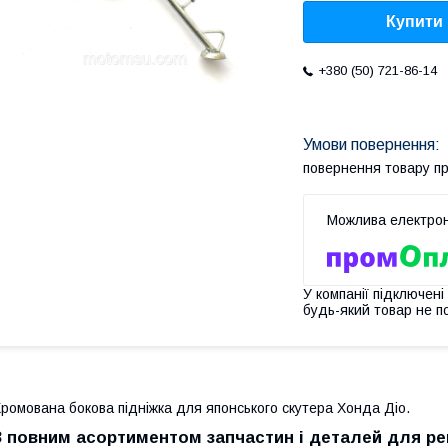
Купити
+380 (50) 721-86-14
повернення товару п
У компанії підключені
будь-який товар не п
ромована бокова підніжка для японського скутера Хонда Діо.
З повним асортиментом запчастин і деталей для рем