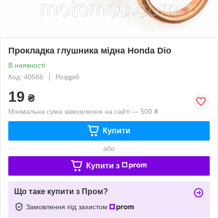
Прокладка глушника мідна Honda Dio
В наявності
Код: 40566
Роздріб
19
₴
Мінімальна сума замовлення на сайті — 500 ₴
Купити
або
Купити з
Що таке купити з Пром?
Замовлення під захистом