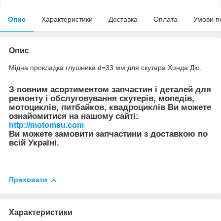
Опис
Характеристики
Доставка
Оплата
Умови п
Опис
Мідна прокладка глушника d=33 мм для скутера Хонда Діо.
З повним асортиментом запчастин і деталей для
ремонту і обслуговування скутерів, мопедів,
мотоциклів, питбайков, квадроциклів Ви можете
ознайомитися на нашому сайті:
http://motomsu.com
Ви можете замовити запчастини з доставкою по
всій Україні.
Приховати
Характеристики