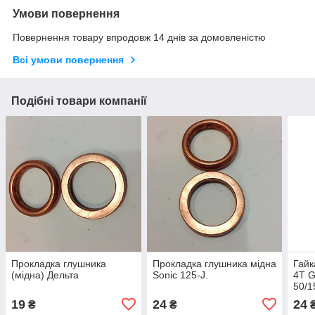
Умови повернення
Повернення товару впродовж 14 днів за домовленістю
Всі умови повернення
Подібні товари компанії
Прокладка глушника
Прокладка глушника мідна
Гайк
(мідна) Дельта
Sonic 125-J.
4T 
50/1
глух
19
24
24
₴
₴