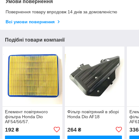
Умови повернення
Повернення товару впродовж 14 днів за домовленістю
Всі умови повернення
Подібні товари компанії
Елемент повітряного
Фільтр повітряний в зборі
Елем
фільтра Honda Dio
Honda Dio AF18
філь
AF54/56/57.
AF61
192
264
336
₴
₴