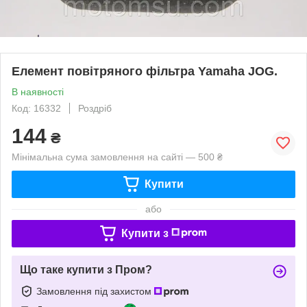
Елемент повітряного фільтра Yamaha JOG.
В наявності
Код: 16332
Роздріб
144
₴
Мінімальна сума замовлення на сайті — 500 ₴
Купити
або
Купити з
Що таке купити з Пром?
Замовлення під захистом