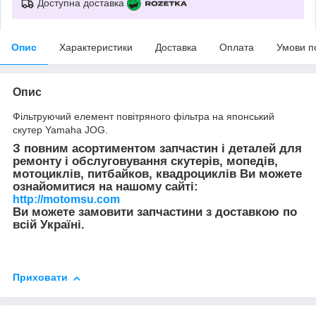
Доступна доставка
Опис
Характеристики
Доставка
Оплата
Умови п
Опис
Фільтруючий елемент повітряного фільтра на японський
скутер Yamaha JOG.
З повним асортиментом запчастин і деталей для
ремонту і обслуговування скутерів, мопедів,
мотоциклів, питбайков, квадроциклів Ви можете
ознайомитися на нашому сайті:
http://motomsu.com
Ви можете замовити запчастини з доставкою по
всій Україні.
Приховати