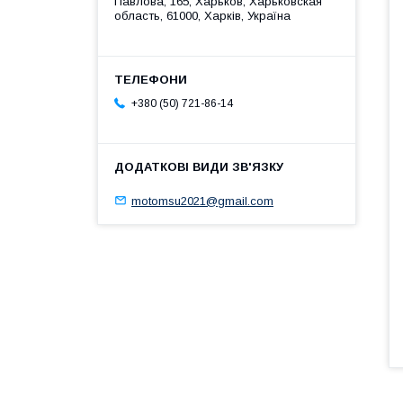
Павлова, 165, Харьков, Харьковская
область, 61000, Харків, Україна
+380 (50) 721-86-14
motomsu2021@gmail.com