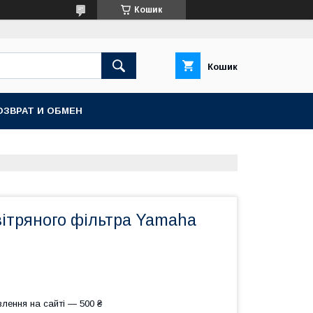
Кошик
Кошик
ОЗВРАТ И ОБМЕН
вітряного фільтра Yamaha
лення на сайті — 500 ₴