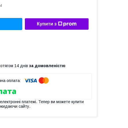
4
Купити з
ротягом 14 днів
за домовленістю
 електронні платежі. Тепер ви можете купити
окидаючи сайту.