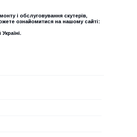
онту і обслуговування скутерів,
можете ознайомитися на нашому сайті:
Україні.