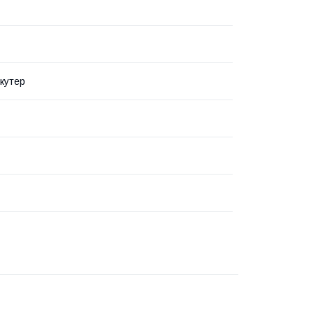
кутер