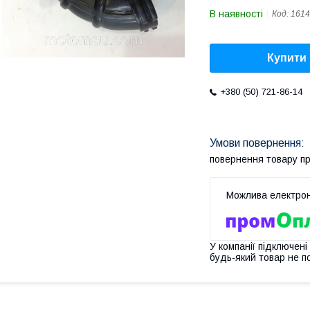
В наявності
Код:
1614
Купити
+380 (50) 721-86-14
повернення товару п
У компанії підключені
будь-який товар не п