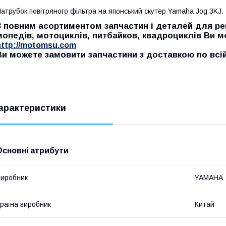
атрубок повітряного фільтра на японський скутер Yamaha Jog 3KJ.
З повним асортиментом запчастин і деталей для рем
мопедів, мотоциклів, питбайков, квадроциклів Ви 
http://motomsu.com
Ви можете замовити запчастини з доставкою по всій 
арактеристики
Основні атрибути
иробник
YAMAHA
раїна виробник
Китай