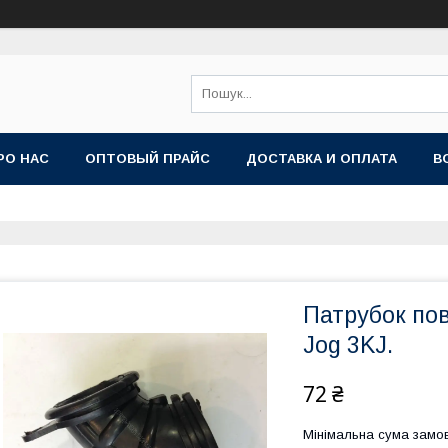
РО НАС
ОПТОВЫЙ ПРАЙС
ДОСТАВКА И ОПЛАТА
В
Патрубок по
Jog 3KJ.
72 ₴
Мінімальна сума замов