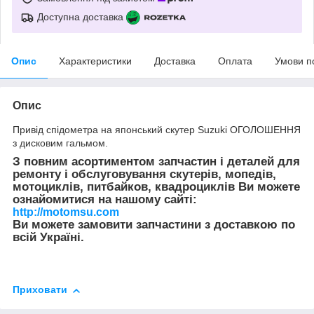
Доступна доставка
Опис
Характеристики
Доставка
Оплата
Умови п
Опис
Привід спідометра на японський скутер Suzuki ОГОЛОШЕННЯ
з дисковим гальмом.
З повним асортиментом запчастин і деталей для
ремонту і обслуговування скутерів, мопедів,
мотоциклів, питбайков, квадроциклів Ви можете
ознайомитися на нашому сайті:
http://motomsu.com
Ви можете замовити запчастини з доставкою по
всій Україні.
Приховати