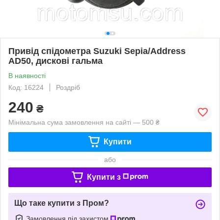
Привід спідометра Suzuki Sepia/Address
AD50, дискові гальма
В наявності
Код: 16224
Роздріб
240
₴
Мінімальна сума замовлення на сайті — 500 ₴
Купити
або
Купити з
Що таке купити з Пром?
Замовлення під захистом