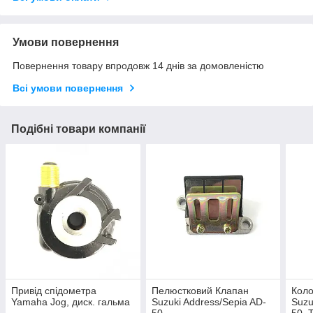
Умови повернення
Повернення товару впродовж 14 днів за домовленістю
Всі умови повернення
Подібні товари компанії
Привід спідометра
Пелюстковий Клапан
Коло
Yamaha Jog, диск. гальма
Suzuki Address/Sepia AD-
Suzu
50.
50, 