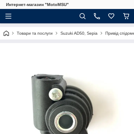
Интернет-магазин "MotoMSU"
Товари та послуги
Suzuki AD50, Sepia
Привід спідом