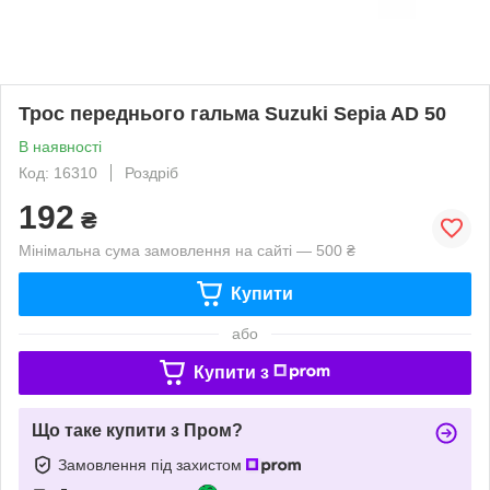
Трос переднього гальма Suzuki Sepia AD 50
В наявності
Код: 16310
Роздріб
192
₴
Мінімальна сума замовлення на сайті — 500 ₴
Купити
або
Купити з
Що таке купити з Пром?
Замовлення під захистом