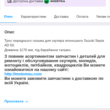
Доступна доставка
Опис
Характеристики
Доставка
Оплата
Умови п
Опис
Трос переднього гальма для скутера японського Suzuki Sepia
AD 50.
Довжина 1170 мм, під барабанне гальмо.
З повним асортиментом запчастин і деталей для
ремонту і обслуговування скутерів, мопедів,
мотоциклів, питбайков, квадроциклів Ви можете
ознайомитися на нашому сайті:
http://motomsu.com
Ви можете замовити запчастини з доставкою по
всій Україні.
Приховати