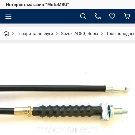
Интернет-магазин "MotoMSU"
Товари та послуги
Suzuki AD50, Sepia
Трос передньо