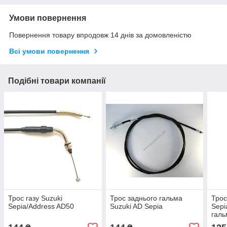
Умови повернення
Повернення товару впродовж 14 днів за домовленістю
Всі умови повернення
Подібні товари компанії
Трос газу Suzuki
Трос заднього гальма
Трос
Sepia/Address AD50
Suzuki AD Sepia
Sepi
галь