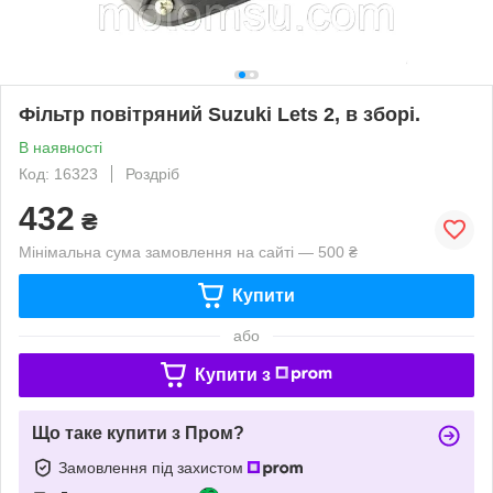
Фільтр повітряний Suzuki Lets 2, в зборі.
В наявності
Код: 16323
Роздріб
432
₴
Мінімальна сума замовлення на сайті — 500 ₴
Купити
або
Купити з
Що таке купити з Пром?
Замовлення під захистом