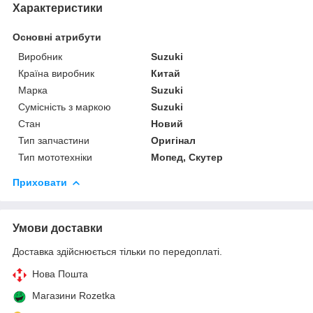
Характеристики
Основні атрибути
Виробник
Suzuki
Країна виробник
Китай
Марка
Suzuki
Сумісність з маркою
Suzuki
Стан
Новий
Тип запчастини
Оригінал
Тип мототехніки
Мопед, Скутер
Приховати
Умови доставки
Доставка здійснюється тільки по передоплаті.
Нова Пошта
Магазини Rozetka