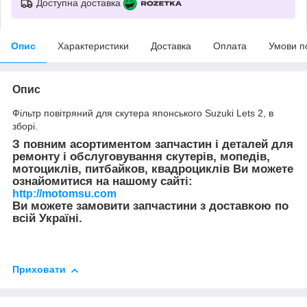
Доступна доставка
Опис
Характеристики
Доставка
Оплата
Умови п
Опис
Фільтр повітряний для скутера японського Suzuki Lets 2, в
зборі.
З повним асортиментом запчастин і деталей для
ремонту і обслуговування скутерів, мопедів,
мотоциклів, питбайков, квадроциклів Ви можете
ознайомитися на нашому сайті:
http://motomsu.com
Ви можете замовити запчастини з доставкою по
всій Україні.
Приховати