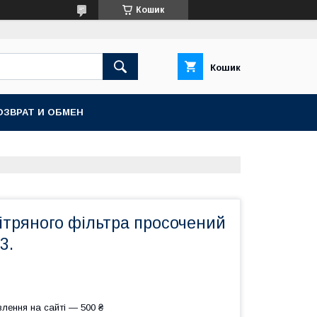
Кошик
Кошик
ОЗВРАТ И ОБМЕН
ітряного фільтра просочений
3.
лення на сайті — 500 ₴