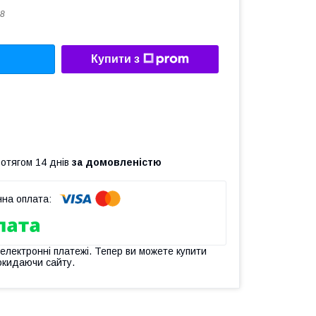
8
Купити з
ротягом 14 днів
за домовленістю
 електронні платежі. Тепер ви можете купити
окидаючи сайту.