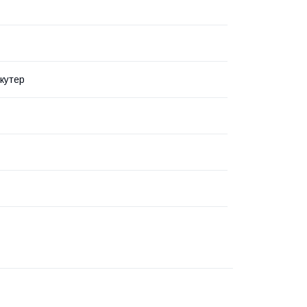
кутер