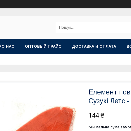
РО НАС
ОПТОВЫЙ ПРАЙС
ДОСТАВКА И ОПЛАТА
В
Елемент пов
Сузукі Летс - 
144 ₴
Мінімальна сума замов