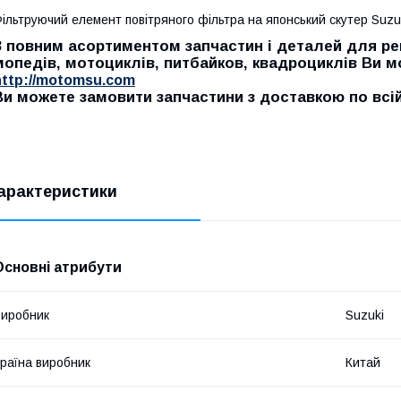
ільтруючий елемент повітряного фільтра на японський скутер Suzuk
З повним асортиментом запчастин і деталей для рем
мопедів, мотоциклів, питбайков, квадроциклів Ви 
http://motomsu.com
Ви можете замовити запчастини з доставкою по всій 
арактеристики
Основні атрибути
иробник
Suzuki
раїна виробник
Китай