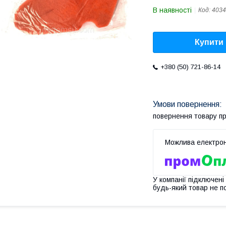
В наявності
Код:
4034
Купити
+380 (50) 721-86-14
повернення товару п
У компанії підключені
будь-який товар не п