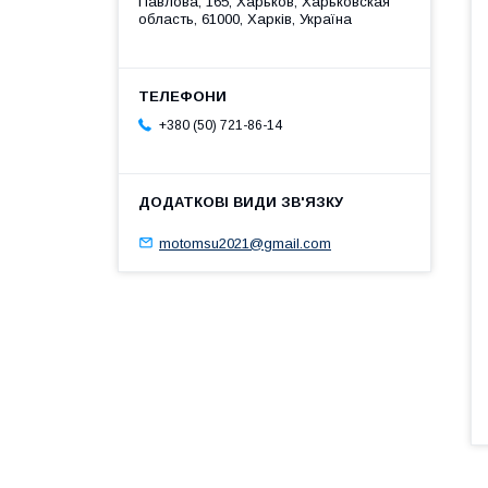
Павлова, 165, Харьков, Харьковская
область, 61000, Харків, Україна
+380 (50) 721-86-14
motomsu2021@gmail.com