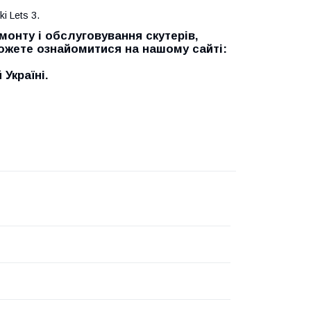
i Lets 3.
онту і обслуговування скутерів,
можете ознайомитися на нашому сайті:
Україні.