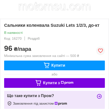
Сальники коленвала Suzuki Lets 1/2/3, до-кт
В наявності
Код: 16270
Роздріб
96
₴/пара
Мінімальна сума замовлення на сайті — 500 ₴
Купити
або
Купити з
Що таке купити з Пром?
Замовлення під захистом