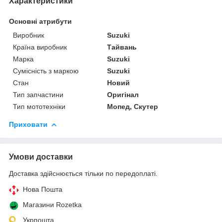
Характеристики
Основні атрибути
Виробник
Suzuki
Країна виробник
Тайвань
Марка
Suzuki
Сумісність з маркою
Suzuki
Стан
Новий
Тип запчастини
Оригінал
Тип мототехніки
Мопед, Скутер
Приховати
Умови доставки
Доставка здійснюється тільки по передоплаті.
Нова Пошта
Магазини Rozetka
Укрпошта