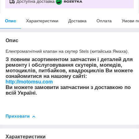
Доступна доставка
Опис
Характеристики
Доставка
Оплата
Умови п
Опис
Електромагнітний клапан на скутер Stels (китайська Ямаха).
З повним асортиментом запчастин і деталей для
ремонту і обслуговування скутерів, мопедів,
мотоциклів, питбайков, квадроциклів Ви можете
ознайомитися на нашому сайті:
http://motomsu.com
Ви можете замовити запчастини з доставкою по
всій Україні.
Приховати
Характеристики