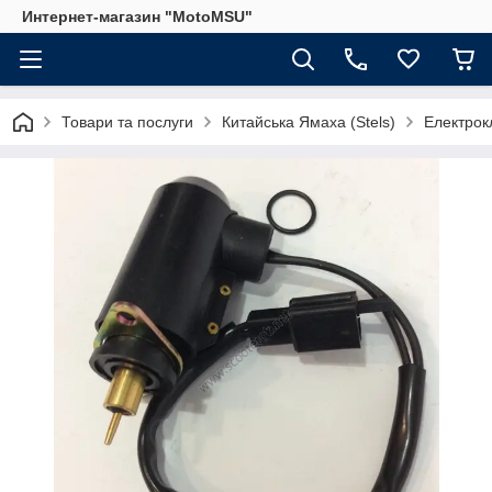
Интернет-магазин "MotoMSU"
Товари та послуги
Китайська Ямаха (Stels)
Електрок