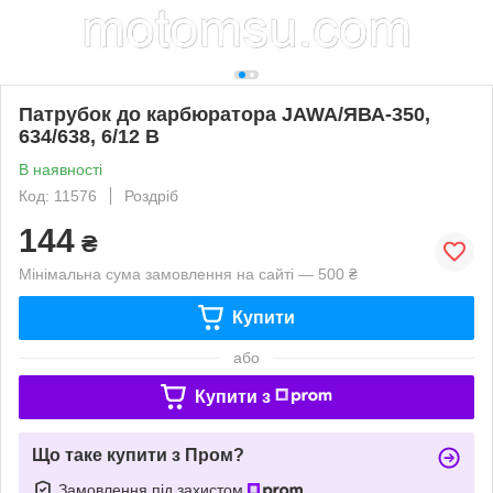
Патрубок до карбюратора JAWA/ЯВА-350,
634/638, 6/12 В
В наявності
Код: 11576
Роздріб
144
₴
Мінімальна сума замовлення на сайті — 500 ₴
Купити
або
Купити з
Що таке купити з Пром?
Замовлення під захистом