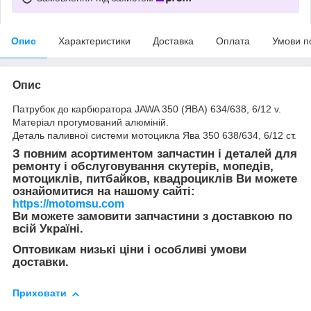
Опис
Характеристики
Доставка
Оплата
Умови п
Опис
Патрубок до карбюратора JAWA 350 (ЯВА) 634/638, 6/12 v.
Матеріал прогумований алюміній.
Деталь паливної системи мотоцикла Ява 350 638/634, 6/12 ст.
З повним асортиментом запчастин і деталей для
ремонту і обслуговування скутерів, мопедів,
мотоциклів, питбайков, квадроциклів Ви можете
ознайомитися на нашому сайті:
https://motomsu.com
Ви можете замовити запчастини з доставкою по
всій Україні.
Оптовикам низькі ціни і особливі умови
доставки.
Приховати