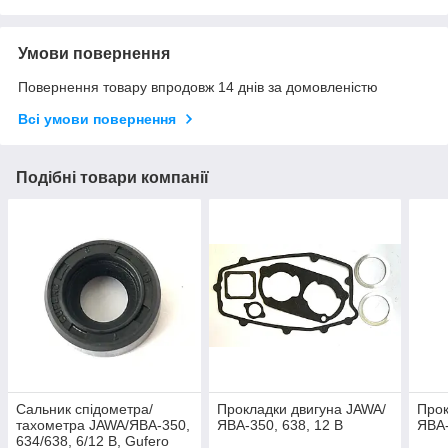
Умови повернення
Повернення товару впродовж 14 днів за домовленістю
Всі умови повернення
Подібні товари компанії
Сальник спідометра/
Прокладки двигуна JAWA/
Прок
тахометра JAWA/ЯВА-350,
ЯВА-350, 638, 12 В
ЯВА-
634/638, 6/12 В, Gufero