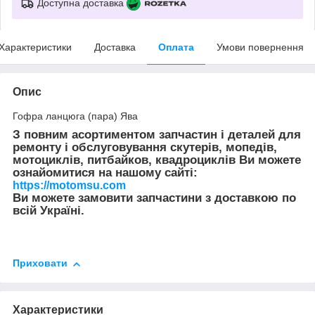
Доступна доставка
Характеристики
Доставка
Оплата
Умови повернення
Опис
Гофра ланцюга (пара) Ява
З повним асортиментом запчастин і деталей для
ремонту і обслуговування скутерів, мопедів,
мотоциклів, питбайков, квадроциклів Ви можете
ознайомитися на нашому сайті:
https://motomsu.com
Ви можете замовити запчастини з доставкою по
всій Україні.
Приховати
Характеристики