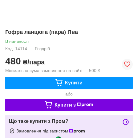
Гофра ланцюга (пара) Ява
В наявності
Код: 14114
Роздріб
480
₴/пара
Мінімальна сума замовлення на сайті — 500 ₴
Купити
або
Купити з
Що таке купити з Пром?
Замовлення під захистом