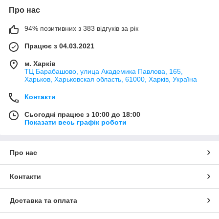
Про нас
94% позитивних з 383 відгуків за рік
Працює з 04.03.2021
м. Харків
ТЦ Барабашово, улица Академика Павлова, 165,
Харьков, Харьковская область, 61000, Харків, Україна
Контакти
Сьогодні працює з 10:00 до 18:00
Показати весь графік роботи
Про нас
Контакти
Доставка та оплата