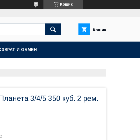
Кошик
Кошик
ОЗВРАТ И ОБМЕН
ланета 3/4/5 350 куб. 2 рем.
1