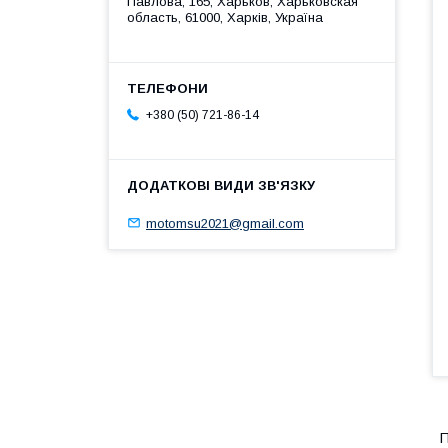
Павлова, 165, Харьков, Харьковская
область, 61000, Харків, Україна
+380 (50) 721-86-14
motomsu2021@gmail.com
П