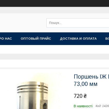
РО НАС
ОПТОВЫЙ ПРАЙС
ДОСТАВКА И ОПЛАТА
В
Поршень ІЖ П
73,00 мм
720 ₴
В наявності
Код:
1426