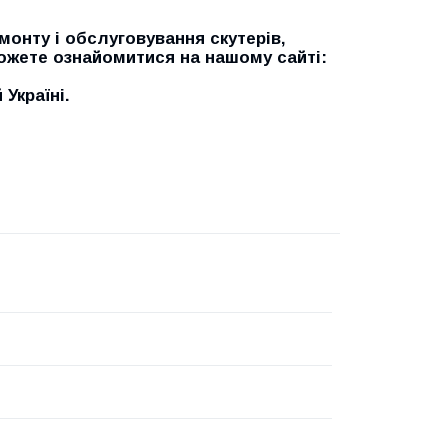
онту і обслуговування скутерів,
можете ознайомитися на нашому сайті:
Україні.