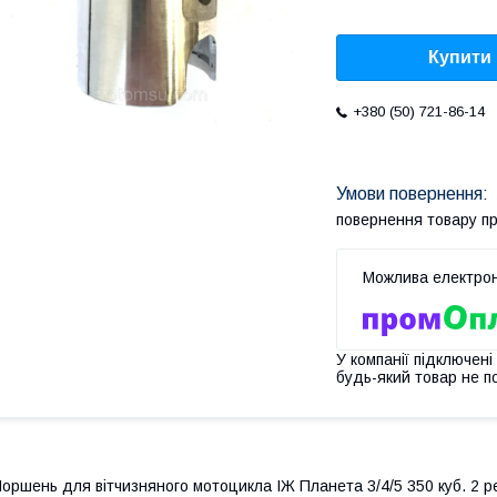
Купити
+380 (50) 721-86-14
повернення товару п
У компанії підключені
будь-який товар не п
оршень для вітчизняного мотоцикла ІЖ Планета 3/4/5 350 куб. 2 ре