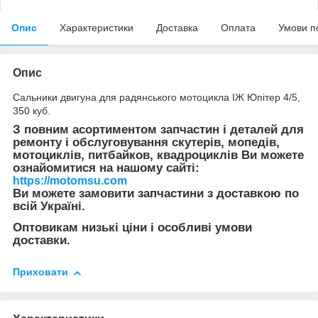
Опис
Характеристики
Доставка
Оплата
Умови п
Опис
Сальники двигуна для радянського мотоцикла ІЖ Юпітер 4/5,
350 куб.
З повним асортиментом запчастин і деталей для
ремонту і обслуговування скутерів, мопедів,
мотоциклів, питбайков, квадроциклів Ви можете
ознайомитися на нашому сайті:
https://motomsu.com
Ви можете замовити запчастини з доставкою по
всій Україні.
Оптовикам низькі ціни і особливі умови
доставки.
Приховати