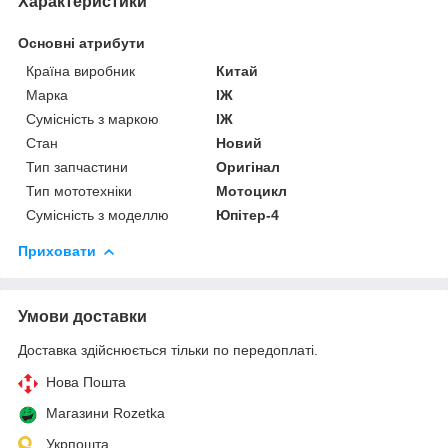
Характеристики
Основні атрибути
Країна виробник
Китай
Марка
ІЖ
Сумісність з маркою
ІЖ
Стан
Новий
Тип запчастини
Оригінал
Тип мототехніки
Мотоцикл
Сумісність з моделлю
Юпітер-4
Приховати
Умови доставки
Доставка здійснюється тільки по передоплаті.
Нова Пошта
Магазини Rozetka
Укрпошта