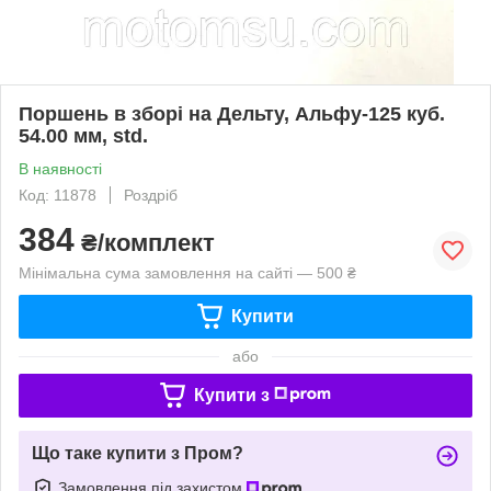
Поршень в зборі на Дельту, Альфу-125 куб.
54.00 мм, std.
В наявності
Код: 11878
Роздріб
384
₴/комплект
Мінімальна сума замовлення на сайті — 500 ₴
Купити
або
Купити з
Що таке купити з Пром?
Замовлення під захистом