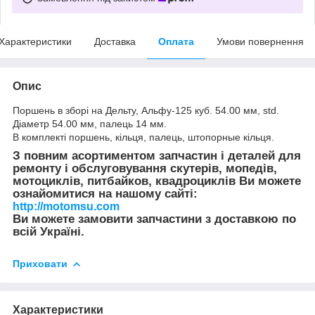
Характеристики
Доставка
Оплата
Умови повернення
Опис
Поршень в зборі на Дельту, Альфу-125 куб. 54.00 мм, std.
Діаметр 54.00 мм, палець 14 мм.
В комплекті поршень, кільця, палець, штопорные кільця.
З повним асортиментом запчастин і деталей для
ремонту і обслуговування скутерів, мопедів,
мотоциклів, питбайков, квадроциклів Ви можете
ознайомитися на нашому сайті:
http://motomsu.com
Ви можете замовити запчастини з доставкою по
всій Україні.
Приховати
Характеристики