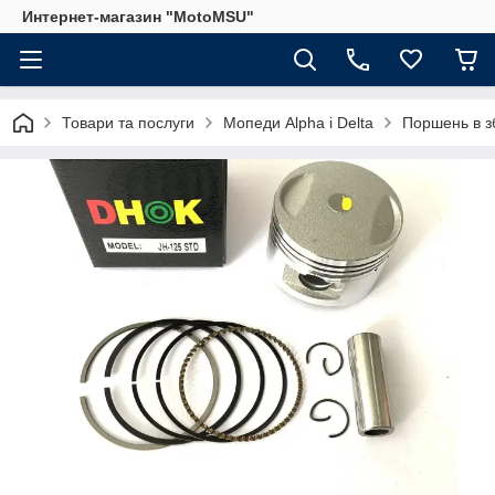
Интернет-магазин "MotoMSU"
Товари та послуги
Мопеди Alpha і Delta
Поршень в зб