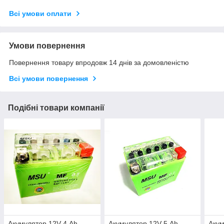
Всі умови оплати
Умови повернення
Повернення товару впродовж 14 днів за домовленістю
Всі умови повернення
Подібні товари компанії
Акумулятор 12V 4 Аһ
Акумулятор 12V 5 Аһ
Акум