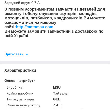
Зарядний струм 0,7 A.
З повним асортиментом запчастин і деталей для
ремонту і обслуговування скутерів, мопедів,
мотоциклів, питбайков, квадроциклів Ви можете
ознайомитися на нашому
сайті:
http://motomsu.com
Ви можете замовити запчастини з доставкою по
всій Україні.
Приховати
Характеристики
Основні атрибути
Виробник
MSU
Країна виробник
Тайвань
Тип акумулятора
GEL
Ємність акумулятору
7 А. г