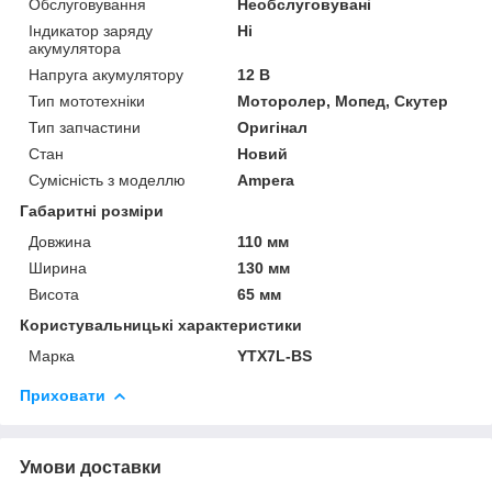
Обслуговування
Необслуговувані
Індикатор заряду
Ні
акумулятора
Напруга акумулятору
12 В
Тип мототехніки
Моторолер, Мопед, Скутер
Тип запчастини
Оригінал
Стан
Новий
Сумісність з моделлю
Ampera
Габаритні розміри
Довжина
110 мм
Ширина
130 мм
Висота
65 мм
Користувальницькі характеристики
Марка
YTX7L-BS
Приховати
Умови доставки