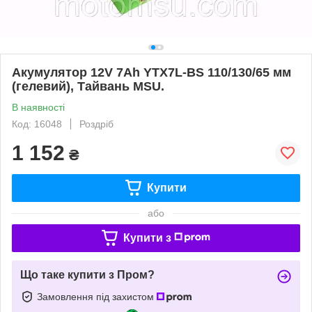
Акумулятор 12V 7Ah YTX7L-BS 110/130/65 мм
(гелевий), Тайвань MSU.
В наявності
Код: 16048
Роздріб
1 152
₴
Купити
або
Купити з
Що таке купити з Пром?
Замовлення під захистом