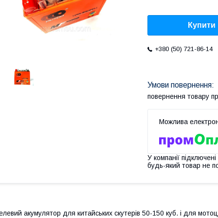
Купити
+380 (50) 721-86-14
повернення товару п
У компанії підключені
будь-який товар не п
елевий акумулятор для китайських скутерів 50-150 куб. і для мотоц