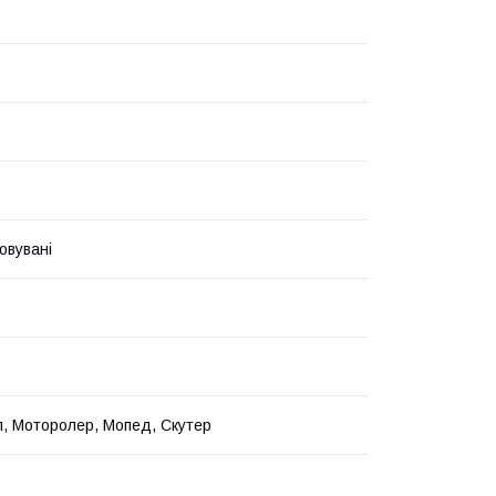
овувані
, Моторолер, Мопед, Скутер