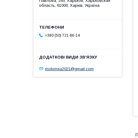
Павлова, 165, Харьков, Харьковская
область, 61000, Харків, Україна
+380 (50) 721-86-14
motomsu2021@gmail.com
Г