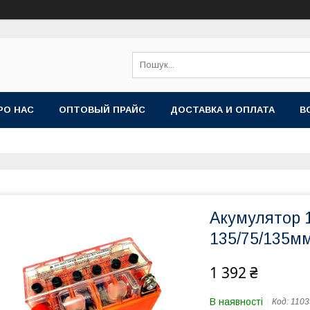
РО НАС
ОПТОВЫЙ ПРАЙС
ДОСТАВКА И ОПЛАТА
В
Акумулятор 1
135/75/135мм
1 392 ₴
В наявності
Код:
1103