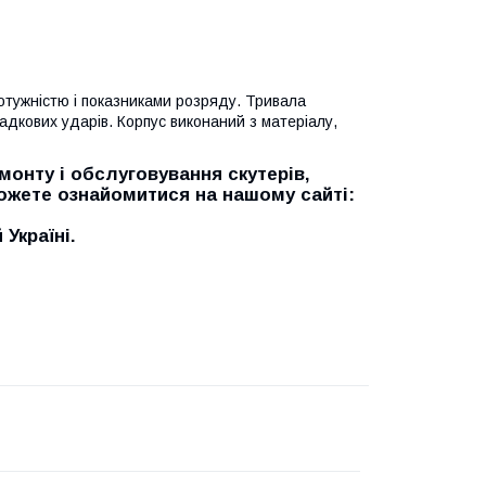
отужністю і показниками розряду. Тривала
падкових ударів. Корпус виконаний з матеріалу,
онту і обслуговування скутерів,
можете ознайомитися на нашому сайті:
Україні.