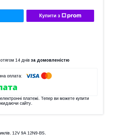
Купити з
ротягом 14 днів
за домовленістю
 електронні платежі. Тепер ви можете купити
окидаючи сайту.
иклів. 12V 9Аһ 12N9-BS.