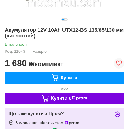
Акумулятор 12V 10Аһ UTX12-BS 135/85/130 мм
(кислотний)
В наявності
Код: 11043
Роздріб
1 680
₴/комплект
Купити
або
Купити з
Що таке купити з Пром?
Замовлення під захистом