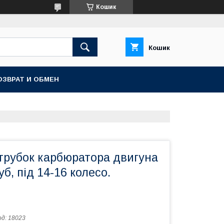
Кошик
Кошик
ОЗВРАТ И ОБМЕН
трубок карбюратора двигуна
б, під 14-16 колесо.
од:
18023