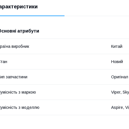
арактеристики
Основні атрибути
раїна виробник
Китай
Стан
Новий
ип запчастини
Оригінал
умісність з маркою
Viper, Sk
умісність з моделлю
Aspire, V