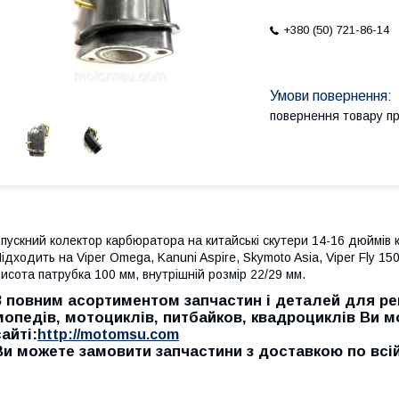
+380 (50) 721-86-14
повернення товару п
пускний колектор карбюратора на китайські скутери 14-16 дюймів 
ідходить на Viper Omega, Kanuni Aspire, Skymoto Asia, Viper Fly 150,
исота патрубка 100 мм, внутрішній розмір 22/29 мм.
З повним асортиментом запчастин і деталей для рем
мопедів, мотоциклів, питбайков, квадроциклів Ви 
сайті:
http://motomsu.com
Ви можете замовити запчастини з доставкою по всій 