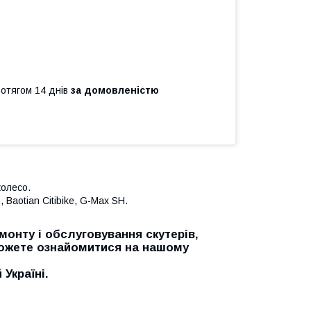
ротягом 14 днів
за домовленістю
колесо.
 Baotian Citibike, G-Max SH.
онту і обслуговування скутерів,
можете ознайомитися на нашому
Україні.