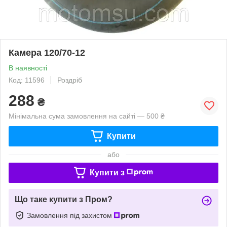
Камера 120/70-12
В наявності
Код: 11596
Роздріб
288
₴
Мінімальна сума замовлення на сайті — 500 ₴
Купити
або
Купити з
Що таке купити з Пром?
Замовлення під захистом