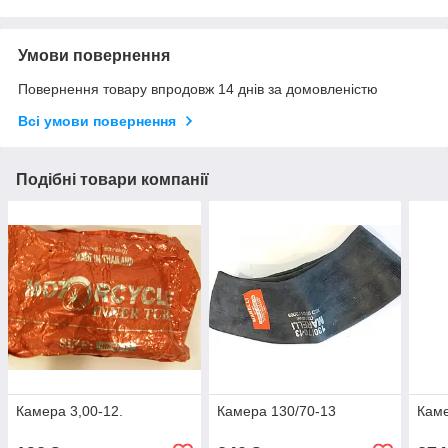
Умови повернення
Повернення товару впродовж 14 днів за домовленістю
Всі умови повернення
Подібні товари компанії
Камера 3,00-12.
Камера 130/70-13
Каме