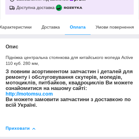
Доступна доставка
Характеристики
Доставка
Оплата
Умови повернення
Опис
Підніжка центральна стоянкова для китайського мопеда Active
110 куб. 280 мм,
З повним асортиментом запчастин і деталей для
ремонту і обслуговування скутерів, мопедів,
мотоциклів, питбайков, квадроциклів Ви можете
ознайомитися на нашому сайті:
http://motomsu.com
Ви можете замовити запчастини з доставкою по
всій Україні.
Приховати