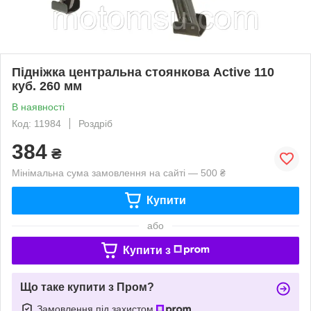
Підніжка центральна стоянкова Active 110
куб. 260 мм
В наявності
Код: 11984
Роздріб
384
₴
Мінімальна сума замовлення на сайті — 500 ₴
Купити
або
Купити з
Що таке купити з Пром?
Замовлення під захистом