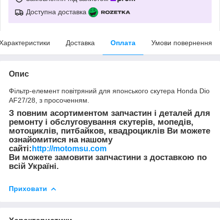
Доступна доставка
Характеристики
Доставка
Оплата
Умови повернення
Опис
Фільтр-елемент повітряний для японського скутера Honda Dio
AF27/28, з просоченням.
З повним асортиментом запчастин і деталей для
ремонту і обслуговування скутерів, мопедів,
мотоциклів, питбайков, квадроциклів Ви можете
ознайомитися на нашому
сайті:
http://motomsu.com
Ви можете замовити запчастини з доставкою по
всій Україні.
Приховати