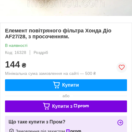
Елемент повітряного фільтра Хонда Діо
AF27/28, з просоченням.
В наявності
Код: 16328
Роздріб
144
₴
Мінімальна сума замовлення на сайті — 500 ₴
Купити
або
Купити з
Що таке купити з Пром?
Замовлення під захистом