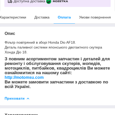
Доступна доставка
Характеристики
Доставка
Оплата
Умови повернення
Опис
Фільтр повітряний в зборі Honda Dio AF18.
Деталь паливної системи японського двотактного скутера
Хонда Діо 18.
З повним асортиментом запчастин і деталей для
ремонту і обслуговування скутерів, мопедів,
мотоциклів, питбайков, квадроциклів Ви можете
ознайомитися на нашому сайті:
http://motomsu.com
Ви можете замовити запчастини з доставкою по
всій Україні.
Приховати