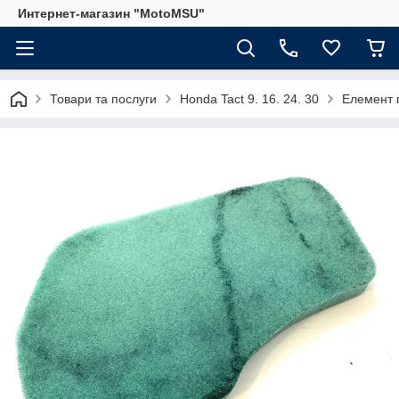
Интернет-магазин "MotoMSU"
Товари та послуги
Honda Tact 9. 16. 24. 30
Елемент п