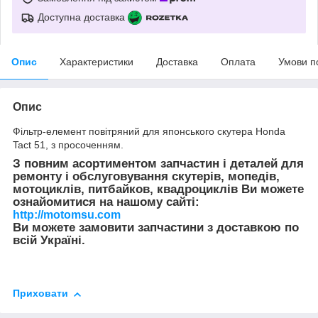
Доступна доставка
Опис
Характеристики
Доставка
Оплата
Умови п
Опис
Фільтр-елемент повітряний для японського скутера Honda
Tact 51, з просоченням.
З повним асортиментом запчастин і деталей для
ремонту і обслуговування скутерів, мопедів,
мотоциклів, питбайков, квадроциклів Ви можете
ознайомитися на нашому сайті:
http://motomsu.com
Ви можете замовити запчастини з доставкою по
всій Україні.
Приховати