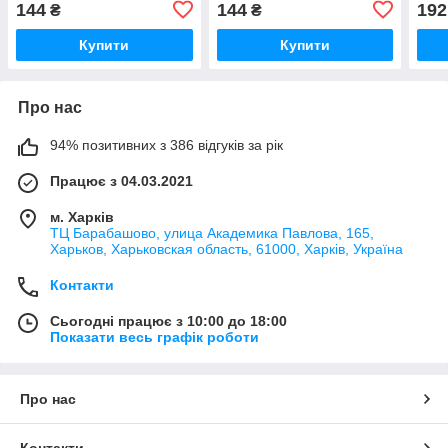
144
144
192
₴
₴
250х300.
Купити
Купити
Про нас
94% позитивних з 386 відгуків за рік
Працює з 04.03.2021
м. Харків
ТЦ Барабашово, улица Академика Павлова, 165,
Харьков, Харьковская область, 61000, Харків, Україна
Контакти
Сьогодні працює з 10:00 до 18:00
Показати весь графік роботи
Про нас
Контакти