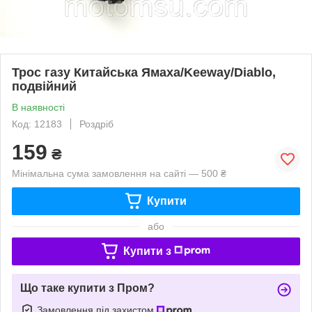
Трос газу Китайська Ямаха/Keeway/Diablo,
подвійний
В наявності
Код: 12183
Роздріб
159
₴
Мінімальна сума замовлення на сайті — 500 ₴
Купити
або
Купити з
Що таке купити з Пром?
Замовлення під захистом