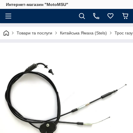
Интернет-магазин "MotoMSU"
Товари та послуги
Китайська Ямаха (Stels)
Трос газ