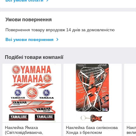
Всі умови оплати
Умови повернення
Повернення товару впродовж 14 днів за домовленістю
Всі умови повернення
Подібні товари компанії
Наклейка Ямаха
Наклейка бака силіконова
Накл
(Світловідбиваюча,
Хонда з брелоком
вели