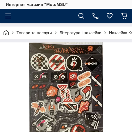
Интернет-магазин "MotoMSU"
Товари та послуги
Література і наклейки
Наклейка К