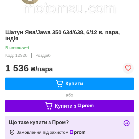
Шатун Ява/Jawa 350 634/638, 6/12 в, пара,
Індія
В наявності
Код: 12928
Роздріб
1 536
₴/пара
Купити
або
Купити з
Що таке купити з Пром?
Замовлення під захистом