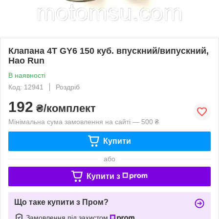
Клапана 4T GY6 150 куб. впускний/випускний,
Hao Run
В наявності
Код: 12941
Роздріб
192
₴/комплект
Мінімальна сума замовлення на сайті — 500 ₴
Купити
або
Купити з
Що таке купити з Пром?
Замовлення під захистом