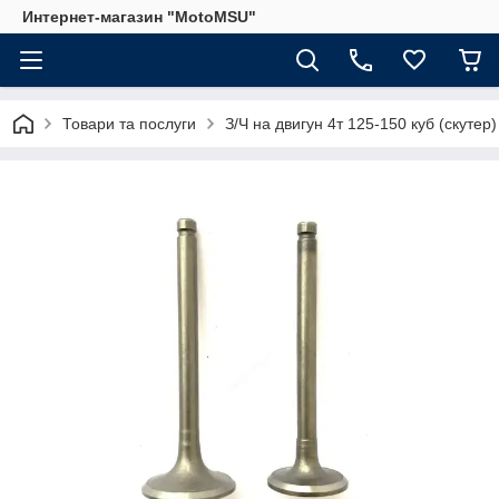
Интернет-магазин "MotoMSU"
Товари та послуги
З/Ч на двигун 4т 125-150 куб (скутер)