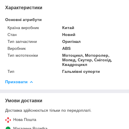
Характеристики
Основні атрибути
Країна виробник
Китай
Стан
Новий
Тип запчастини
Оригінал
Виробник
ABS
Тип мототехніки
Мотоцикл, Моторолер,
Мопед, Скутер, Снігохід,
Квадроцикл
Тип
Гальмівні супорти
Приховати
Умови доставки
Доставка здійснюється тільки по передоплаті.
Нова Пошта
Магазини Rozetka