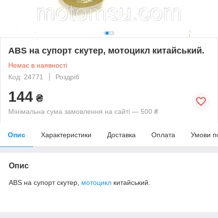
ABS на супорт скутер, мотоцикл китайський.
Немає в наявності
Код: 24771
Роздріб
144
₴
Мінімальна сума замовлення на сайті — 500 ₴
Опис
Характеристики
Доставка
Оплата
Умови п
Опис
ABS на супорт скутер,
мотоцикл
китайський.