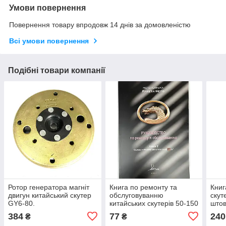
Умови повернення
Повернення товару впродовж 14 днів за домовленістю
Всі умови повернення
Подібні товари компанії
Ротор генератора магніт
Книга по ремонту та
Книг
двигун китайський скутер
обслуговуванню
скут
GY6-80.
китайських скутерів 50-150
што
куб.
384
77
240
₴
₴