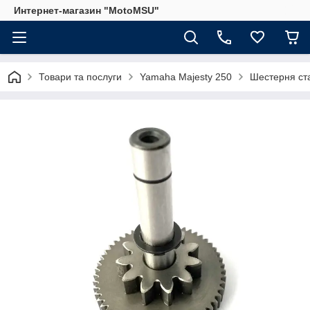
Интернет-магазин "MotoMSU"
Товари та послуги
Yamaha Majesty 250
Шестерня ста