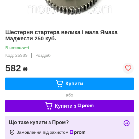
Шестерня стартера велика і мала Ямаха
Маджести 250 куб.
В наявності
Код: 25989
Роздріб
582
₴
Купити
або
Купити з
Що таке купити з Пром?
Замовлення під захистом