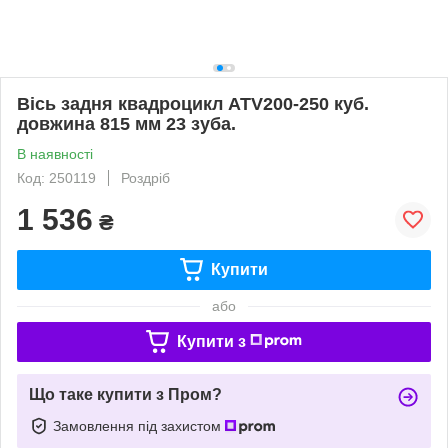
Вісь задня квадроцикл ATV200-250 куб.
довжина 815 мм 23 зуба.
В наявності
Код: 250119
Роздріб
1 536
₴
Купити
або
Купити з
Що таке купити з Пром?
Замовлення під захистом