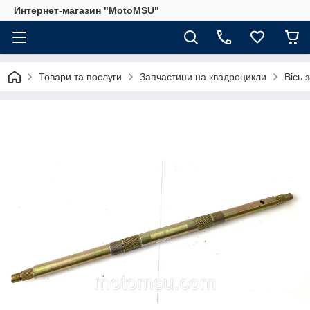
Интернет-магазин "MotoMSU"
Товари та послуги
Запчастини на квадроцикли
Вісь 