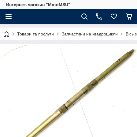
Интернет-магазин "MotoMSU"
Товари та послуги
Запчастини на квадроцикли
Вісь 