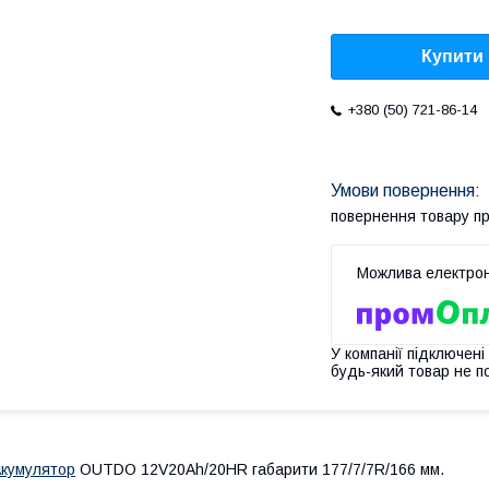
Купити
+380 (50) 721-86-14
повернення товару п
У компанії підключені
будь-який товар не п
кумулятор
OUTDO 12V20Ah/20HR габарити 177/7/7R/166 мм.