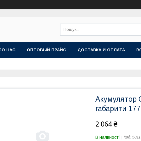
РО НАС
ОПТОВЫЙ ПРАЙС
ДОСТАВКА И ОПЛАТА
В
Акумулятор
габарити 177
2 064 ₴
В наявності
Код:
5011