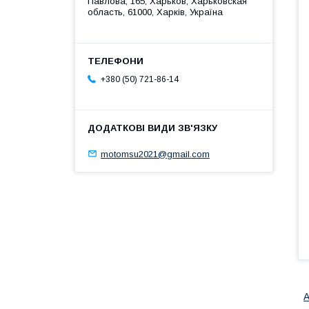
Павлова, 165, Харьков, Харьковская
область, 61000, Харків, Україна
+380 (50) 721-86-14
motomsu2021@gmail.com
А