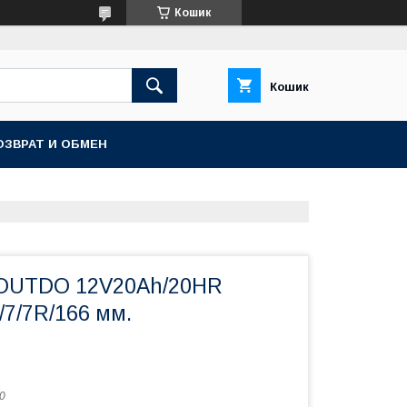
Кошик
Кошик
ОЗВРАТ И ОБМЕН
 OUTDO 12V20Ah/20HR
/7/7R/166 мм.
0