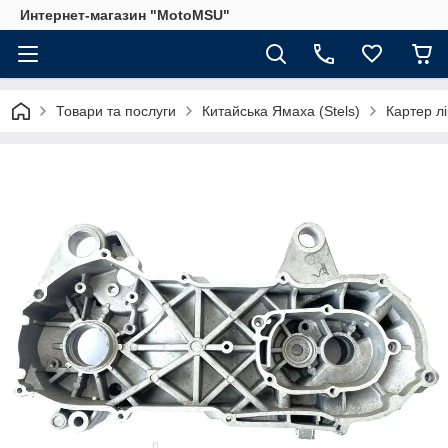
Интернет-магазин "MotoMSU"
Товари та послуги
Китайська Ямаха (Stels)
Картер лі