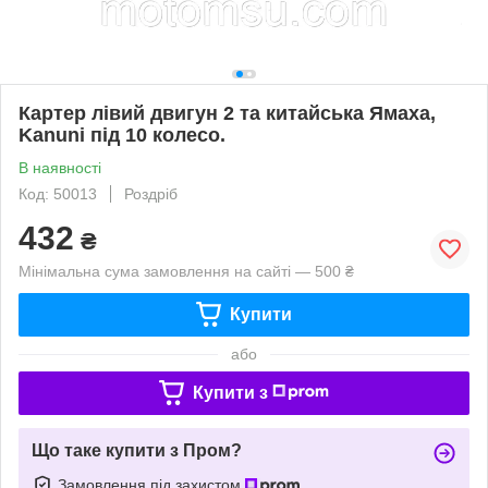
Картер лівий двигун 2 та китайська Ямаха,
Kanuni під 10 колесо.
В наявності
Код: 50013
Роздріб
432
₴
Мінімальна сума замовлення на сайті — 500 ₴
Купити
або
Купити з
Що таке купити з Пром?
Замовлення під захистом