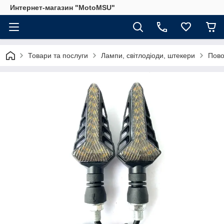
Интернет-магазин "MotoMSU"
Товари та послуги
Лампи, світлодіоди, штекери
Пово