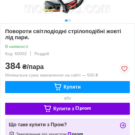
Повороти світлодіодні стрілоподібні жовті
лід пари.
В наявності
Код: 60002
Роздріб
384
₴/пара
Мінімальна сума замовлення на сайті — 500 ₴
Купити
або
Купити з
Що таке купити з Пром?
Замовлення під захистом