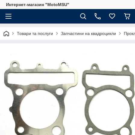
Интернет-магазин "MotoMSU"
Товари та послуги
Запчастини на квадроцикли
Прокл