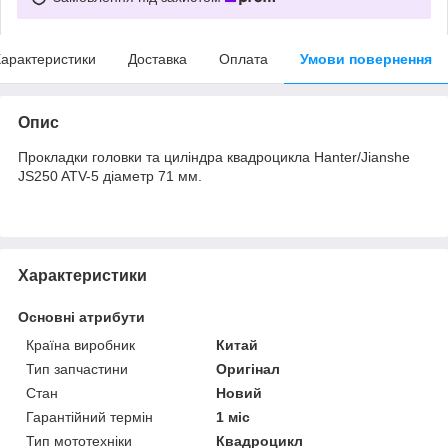
арактеристики
Доставка
Оплата
Умови повернення
Опис
Прокладки головки та циліндра квадроцикла Hanter/Jianshe
JS250 ATV-5 діаметр 71 мм.
Характеристики
Основні атрибути
Країна виробник
Китай
Тип запчастини
Оригінал
Стан
Новий
Гарантійний термін
1 міс
Тип мототехніки
Квадроцикл