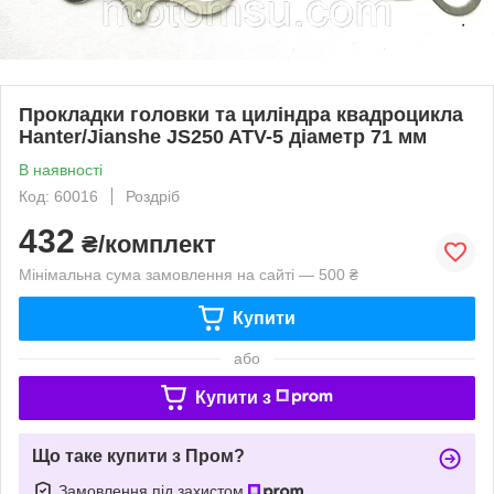
Прокладки головки та циліндра квадроцикла
Hanter/Jianshe JS250 ATV-5 діаметр 71 мм
В наявності
Код: 60016
Роздріб
432
₴/комплект
Мінімальна сума замовлення на сайті — 500 ₴
Купити
або
Купити з
Що таке купити з Пром?
Замовлення під захистом