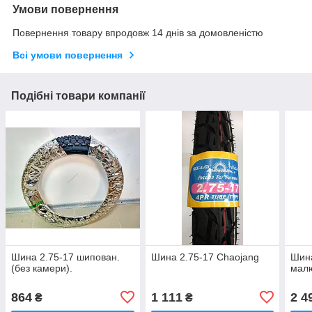
Умови повернення
Повернення товару впродовж 14 днів за домовленістю
Всі умови повернення
Подібні товари компанії
Шина 2.75-17 шипован.
Шина 2.75-17 Chaojang
Шина
(без камери).
малю
864
1 111
2 4
₴
₴