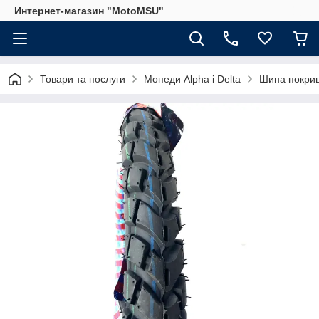
Интернет-магазин "MotoMSU"
Товари та послуги
Мопеди Alpha і Delta
Шина покриш