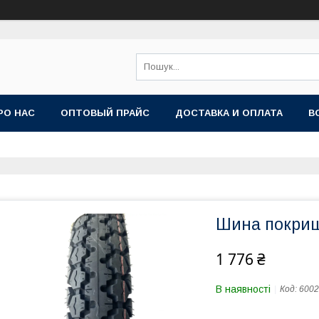
РО НАС
ОПТОВЫЙ ПРАЙС
ДОСТАВКА И ОПЛАТА
В
Шина покриш
1 776 ₴
В наявності
Код:
6002