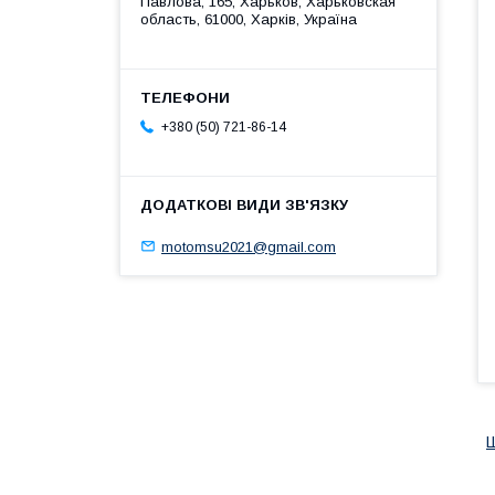
Павлова, 165, Харьков, Харьковская
область, 61000, Харків, Україна
+380 (50) 721-86-14
motomsu2021@gmail.com