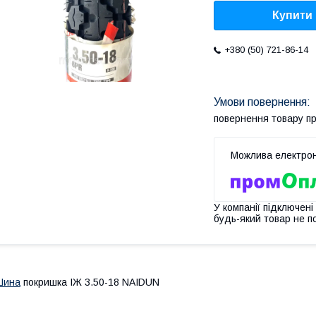
Купити
+380 (50) 721-86-14
повернення товару п
У компанії підключені
будь-який товар не п
Шина
покришка ІЖ 3.50-18 NAIDUN