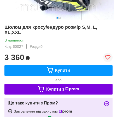
Шолом для кросу/ендуро розмір S,M, L,
XL,XXL
В наявності
Код: 60027
Роздріб
3 360
₴
Купити
або
Купити з
Що таке купити з Пром?
Замовлення під захистом