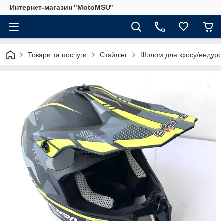
Интернет-магазин "MotoMSU"
Товари та послуги
Стайлінг
Шолом для кросу/ендуро 