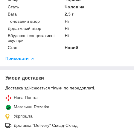
Стать
Чоловіча
Вага
2.3 г
Тонований візор
Ні
Додатковий візор
Ні
Вбудовані сонцезахисні
Ні
окуляри
Стан
Новий
Приховати
Умови доставки
Доставка здійснюється тільки по передоплаті.
Нова Пошта
Магазини Rozetka
Укрпошта
Доставка "Delivery" Склад-Склад