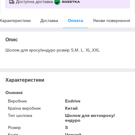
Доступна доставка
Характеристики
Доставка
Оплата
Умови повернення
Опис
Шолом для кросу/ендуро розмір S,M, L, XL,XXL
Характеристики
Основні
Виробник
Exdrive
Країна виробник
Китай
Тип шолома
Шолом для мотокросу/
ендуро
Розмір
S
Колір
Чорний