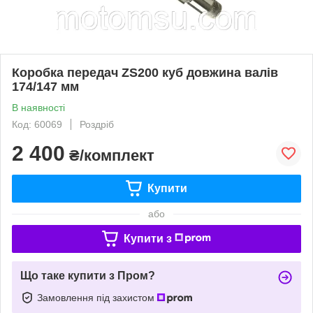
Коробка передач ZS200 куб довжина валів
174/147 мм
В наявності
Код: 60069
Роздріб
2 400
₴/комплект
Купити
або
Купити з
Що таке купити з Пром?
Замовлення під захистом