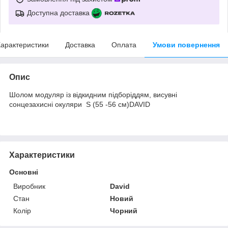
Доступна доставка
арактеристики
Доставка
Оплата
Умови повернення
Опис
Шолом модуляр із відкидним підборіддям, висувні
сонцезахисні окуляри S (55 -56 см)DAVID
Характеристики
Основні
Виробник
David
Стан
Новий
Колір
Чорний