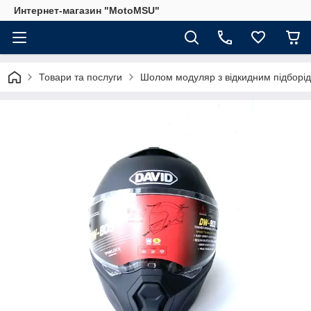
Интернет-магазин "MotoMSU"
Товари та послуги
Шолом модуляр з відкидним підборідд