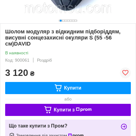
Шолом модуляр з відкидним підборіддям,
висувні сонцезахисні окуляри S (55 -56
см)DAVID
В наявності
Код: 900061
Роздріб
3 120
₴
Купити
або
Купити з
Що таке купити з Пром?
Замовлення під захистом