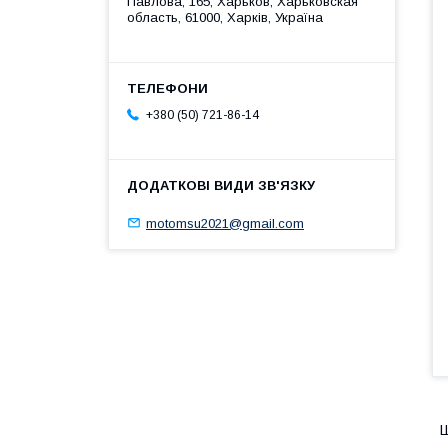
Павлова, 165, Харьков, Харьковская
область, 61000, Харків, Україна
+380 (50) 721-86-14
motomsu2021@gmail.com
Ш