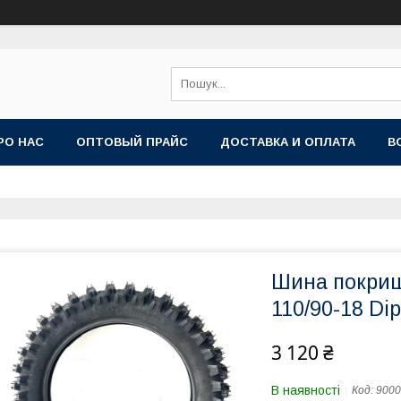
РО НАС
ОПТОВЫЙ ПРАЙС
ДОСТАВКА И ОПЛАТА
В
Шина покриш
110/90-18 Di
3 120 ₴
В наявності
Код:
9000