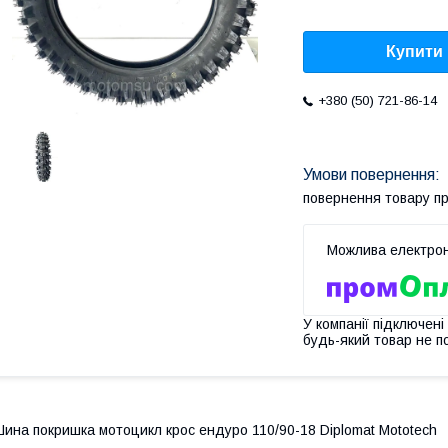
Купити
+380 (50) 721-86-14
повернення товару п
У компанії підключені
будь-який товар не п
ина покришка мотоцикл крос ендуро 110/90-18 Diplomat Mototech