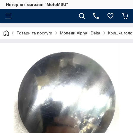
Интернет-магазин "MotoMSU"
Товари та послуги
Мопеди Alpha і Delta
Кришка голов