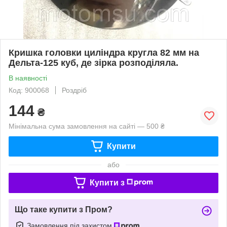
Кришка головки циліндра кругла 82 мм на
Дельта-125 куб, де зірка розподіляла.
В наявності
Код: 900068
Роздріб
144
₴
Мінімальна сума замовлення на сайті — 500 ₴
Купити
або
Купити з
Що таке купити з Пром?
Замовлення під захистом